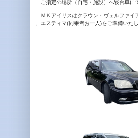
ご指定の場所（自宅・施設）へ寝台車にて
ＭＫアイリスはクラウン・ヴェルファイア(
、エスティマ(同乗者お一人)をご準備いた