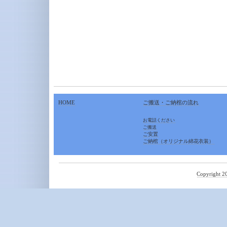
HOME
ご搬送・ご納棺の流れ
お電話ください
ご搬送
ご安置
ご納棺（オリジナル綿花衣装）
Copyright 