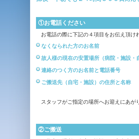
①お電話ください
お電話の際に下記の４項目をお伝え頂け
なくなられた方のお名前
故人様の現在の安置場所（病院・施設・
連絡のつく方のお名前と電話番号
ご搬送先（自宅・施設）の住所と名称
スタッフがご指定の場所へお迎えにあが
②ご搬送