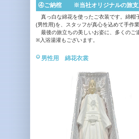
④ご納棺 ※当社オリジナルの旅支
真っ白な綿花を使ったご衣装です。綿帽子
(男性用)を、スタッフが真心を込めて手作
最後の旅立ちの美しいお姿に、多くのご遺
※入浴湯灌もございます。
男性用 綿花衣裳